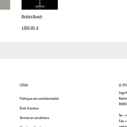
Birdie's Busch
1 905,00 €
LEGAL
© 202
Ingo
Kaise
Politique de confidentialité
8080
Droit d'auteur
Tel. 
Termes et conditions
Fax +
webs