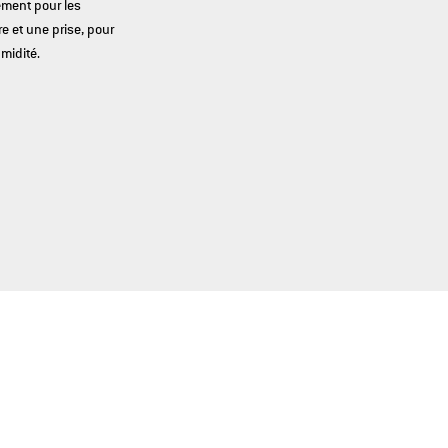
ement pour les
e et une prise, pour
midité.