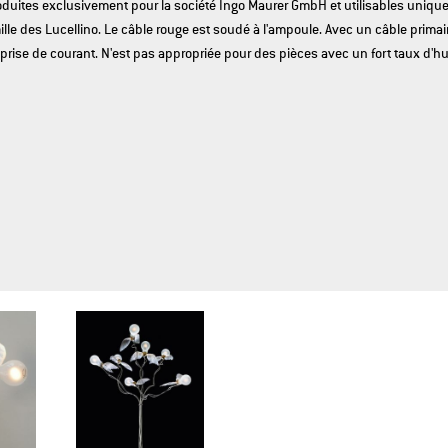
oduites exclusivement pour la société Ingo Maurer GmbH et utilisables uniqu
lle des Lucellino. Le câble rouge est soudé à l'ampoule. Avec un câble primair
prise de courant. N'est pas appropriée pour des pièces avec un fort taux d'hu