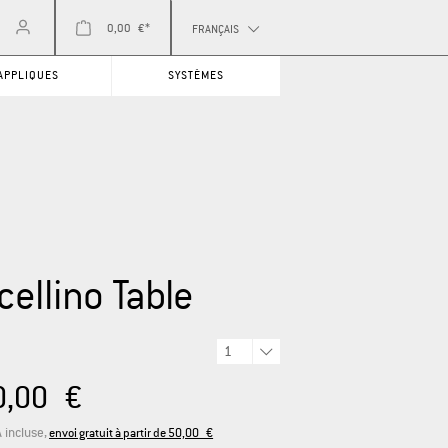
0,00 €*
FRANÇAIS
APPLIQUES
SYSTÈMES
cellino Table
é
0,00 €
 incluse,
envoi gratuit à partir de 50,00 €