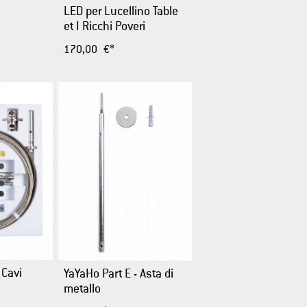
LED per Lucellino Table
et I Ricchi Poveri
170,00 €*
 Cavi
YaYaHo Part E - Asta di
metallo