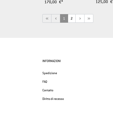
125,00 €
170,00 €*
1
2
INFORMAZIONI
Spedizione
FAQ
Contatto
Diritto di recesso