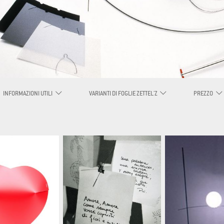
DEUTSCH
ENGLISH
FRANÇAIS
ITALIANO
INFORMAZIONI UTILI
VARIANTI DI FOGLIE ZETTEL'Z
PREZZO