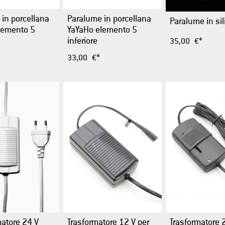
in porcellana
Paralume in porcellana
Paralume in si
lemento 5
YaYaHo elemento 5
inferiore
35,00 €*
33,00 €*
matore 24 V
Trasformatore 12 V per
Trasformatore 