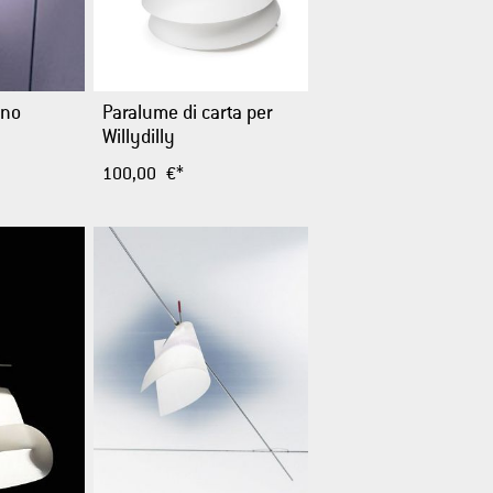
Paralume di carta per
ino
Willydilly
100,00 €*