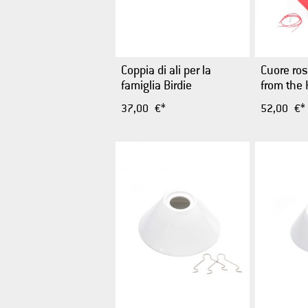
Coppia di ali per la
Cuore ro
famiglia Birdie
from the 
37,00 €*
52,00 €*