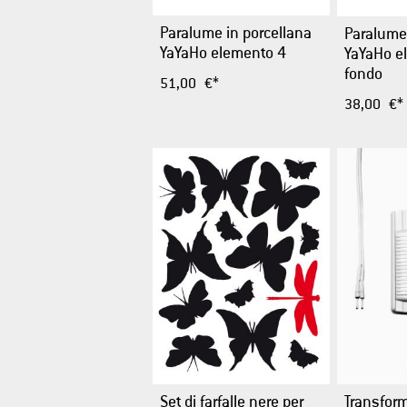
Paralume in porcellana
Paralume 
YaYaHo elemento 4
YaYaHo e
fondo
51,00 €*
38,00 €*
Set di farfalle nere per
Transfor