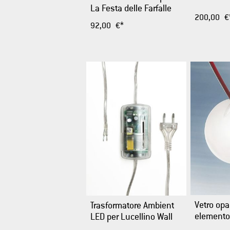
La Festa delle Farfalle
200,00 €
92,00 €*
Vetro opa
Trasformatore Ambient
elemento
LED per Lucellino Wall