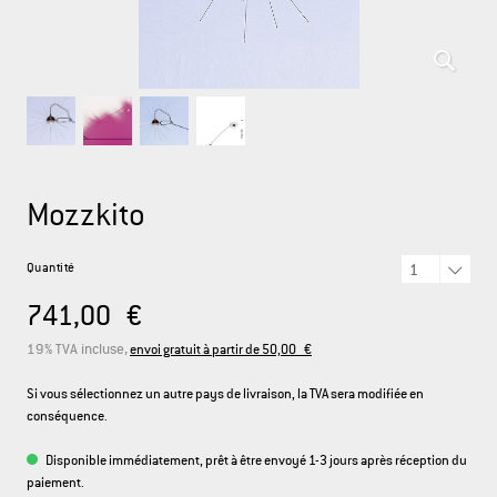
DEUTSCH
ENGLISH
FRANÇAIS
ITALIANO
Mozzkito
Quantité
741,00 €
19% TVA incluse,
envoi gratuit à partir de 50,00 €
Si vous sélectionnez un autre pays de livraison, la TVA sera modifiée en
conséquence.
Disponible immédiatement, prêt à être envoyé 1-3 jours après réception du
paiement.