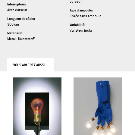
curseur
Interrupteur:
Avec curseur
Type d'ampoule:
Livrée sans ampoule
Longueur de câble:
300 cm
Variabilité:
Variateur inclu
Matériaux:
Metall, Kunststoff
VOUS AIMEREZ AUSSI...