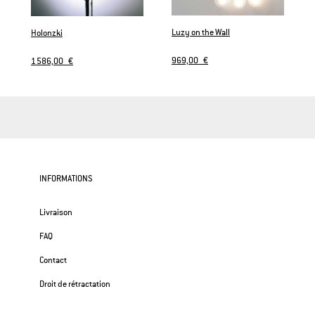
Luzy on the Wall
Holonzki
969,00 €
1 586,00 €
INFORMATIONS
Livraison
FAQ
Contact
Droit de rétractation