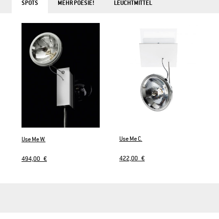
SPOTS
MEHR POESIE!
LEUCHTMITTEL
Use Me C.
Use Me W.
422,00 €
494,00 €