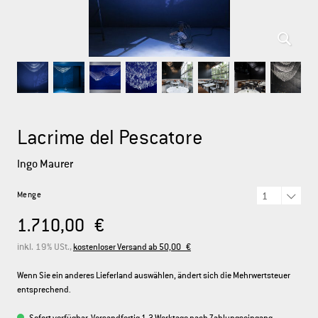
DEUTSCH
ENGLISH
FRANÇAIS
ITALIANO
Lacrime del Pescatore
Ingo Maurer
Menge
1.710,00 €
inkl. 19% USt.,
kostenloser Versand ab 50,00 €
Wenn Sie ein anderes Lieferland auswählen, ändert sich die Mehrwertsteuer
entsprechend.