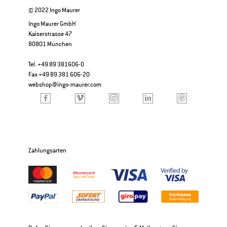
© 2022 Ingo Maurer
Ingo Maurer GmbH
Kaiserstrasse 47
80801 München
Tel. +49 89 381606-0
Fax +49 89 381 606-20
webshop@ingo-maurer.com
Zahlungsarten