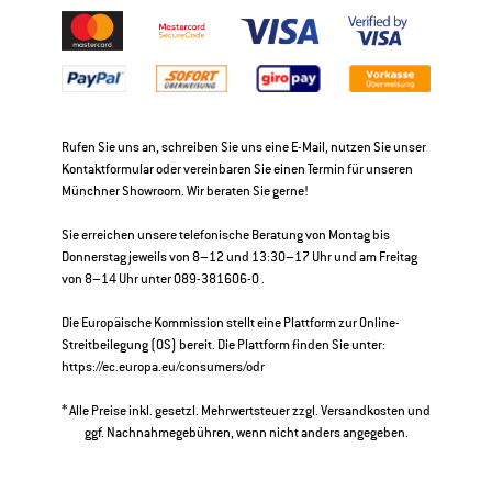
Rufen Sie uns an, schreiben Sie uns eine E-Mail, nutzen Sie unser
Kontaktformular oder vereinbaren Sie einen Termin für unseren
Münchner Showroom. Wir beraten Sie gerne!
Sie erreichen unsere telefonische Beratung von Montag bis
Donnerstag jeweils von 8–12 und 13:30–17 Uhr und am Freitag
von 8–14 Uhr unter 089-381606-0 .
Die Europäische Kommission stellt eine Plattform zur Online-
Streitbeilegung (OS) bereit. Die Plattform finden Sie unter:
https://ec.europa.eu/consumers/odr
* Alle Preise inkl. gesetzl. Mehrwertsteuer zzgl.
Versandkosten
und
ggf. Nachnahmegebühren, wenn nicht anders angegeben.