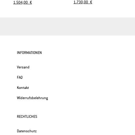
1.730,00 €
1.504,00 €
INFORMATIONEN
Versand
FAQ
Kontakt
Widerrufsbelehrung
RECHTLICHES
Datenschutz