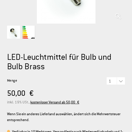
DEUTSCH
ENGLISH
FRANÇAIS
ITALIANO
LED-Leuchtmittel für Bulb und
Bulb Brass
Menge
50,00 €
inkl. 19% USt.,
kostenloser Versand ab 50,00 €
Wenn Sie ein anderes Lieferland auswählen, ändert sich die Mehrwertsteuer
entsprechend.
Verfügbar in 10 Werktagen, Versandfertig nach Wiederverfügbarkeit und 1-