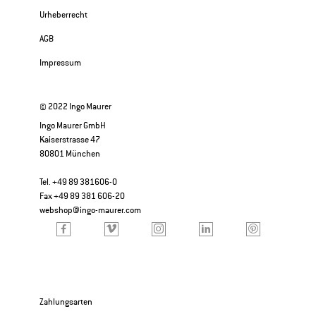
Urheberrecht
AGB
Impressum
© 2022 Ingo Maurer
Ingo Maurer GmbH
Kaiserstrasse 47
80801 München
Tel. +49 89 381606-0
Fax +49 89 381 606-20
webshop@ingo-maurer.com
Zahlungsarten