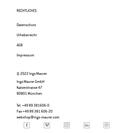
RECHTLICHES
Datenschutz
Urheberrecht
AGB
Impressum
© 2022 Ingo Maurer
Ingo Maurer GmbH
Kaiserstrasse 47
80801 München
Tel. +49 89 381606-0
Fax +49 89 381 606-20
webshop@ingo-maurer.com