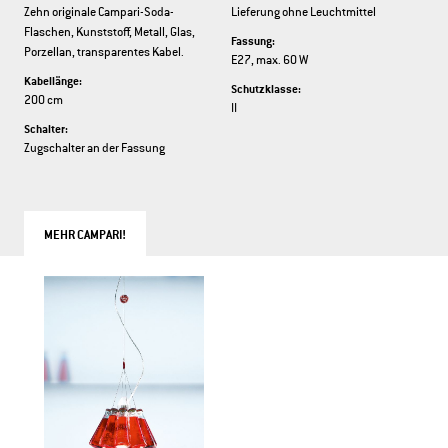
Zehn originale Campari-Soda-
Lieferung ohne Leuchtmittel
Flaschen, Kunststoff, Metall, Glas,
Fassung:
Porzellan, transparentes Kabel.
E27, max. 60 W
Kabellänge:
Schutzklasse:
200 cm
II
Schalter:
Zugschalter an der Fassung
MEHR CAMPARI!