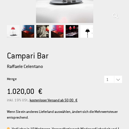
DEUTSCH
ENGLISH
FRANÇAIS
ITALIANO
Campari Bar
Raffaele Celentano
Menge
1.020,00 €
inkl. 19% USt.,
kostenloser Versand ab 50,00 €
Wenn Sie ein anderes Lieferland auswählen, ändert sich die Mehrwertsteuer
entsprechend.