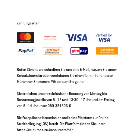
Zahlungsarten
Rufen Sie uns an, schreiben Sie uns eine E-Mail, nutzen Sie unser
Kontaktformular oder vereinbaren Sie einen Termin für unseren
Münchner Showroom. Wir beraten Sie gerne!
Sie erreichen unsere telefonische Beratung von Montag bis
Donnerstag jeweils von 8–12 und 13:30–17 Uhr und am Freitag
von 8–14 Uhr unter 089-381606-0 .
Die Europäische Kommission stellt eine Plattform zur Online-
Streitbeilegung (OS) bereit. Die Plattform finden Sie unter:
https://ec.europa.eu/consumers/odr