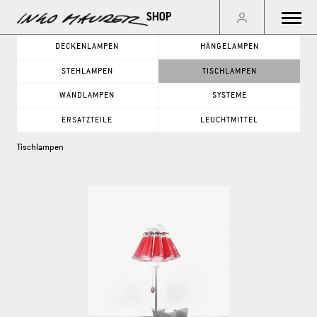
Menu
DECKENLAMPEN
HÄNGELAMPEN
STEHLAMPEN
TISCHLAMPEN
GO
WANDLAMPEN
SYSTEME
ERSATZTEILE
LEUCHTMITTEL
PRODUKTKATEGORIE
Tischlampen
DECKENLAMPEN
WANDLAMPEN
HÄNGELAMPEN
SYSTEME
STEHLAMPEN
ERSATZTEILE
TISCHLAMPEN
LEUCHTMITTEL