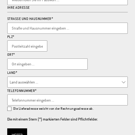
IHRE ADRESSE
STRASSE UND HAUSNUMMER*
PLZ
*
ORT*
LAND*
TELEFONNUMMER*
Die Lieferadresse weicht von der Rechnungsadresse ab.
Die mit einem Stern (*) markierten Felder sind Pflichtfelder.