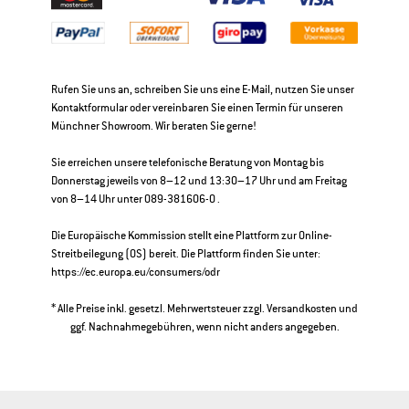
Rufen Sie uns an, schreiben Sie uns eine E-Mail, nutzen Sie unser
Kontaktformular oder vereinbaren Sie einen Termin für unseren
Münchner Showroom. Wir beraten Sie gerne!
Sie erreichen unsere telefonische Beratung von Montag bis
Donnerstag jeweils von 8–12 und 13:30–17 Uhr und am Freitag
von 8–14 Uhr unter 089-381606-0 .
Die Europäische Kommission stellt eine Plattform zur Online-
Streitbeilegung (OS) bereit. Die Plattform finden Sie unter:
https://ec.europa.eu/consumers/odr
* Alle Preise inkl. gesetzl. Mehrwertsteuer zzgl.
Versandkosten
und
ggf. Nachnahmegebühren, wenn nicht anders angegeben.