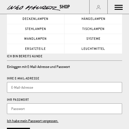
Menu
DECKENLAMPEN
HÄNGELAMPEN
STEHLAMPEN
TISCHLAMPEN
GO
WANDLAMPEN
SYSTEME
ERSATZTEILE
LEUCHTMITTEL
ICH BIN BEREITS KUNDE
PRODUKTKATEGORIE
Einloggen mit E-Mail-Adresse und Passwort
DECKENLAMPEN
WANDLAMPEN
HÄNGELAMPEN
SYSTEME
IHRE E-MAIL-ADRESSE
STEHLAMPEN
ERSATZTEILE
TISCHLAMPEN
LEUCHTMITTEL
IHR PASSWORT
Ich habe mein Passwort vergessen.