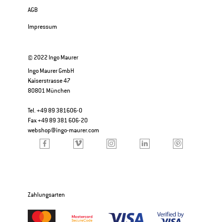
AGB
Impressum
© 2022 Ingo Maurer
Ingo Maurer GmbH
Kaiserstrasse 47
80801 München
Tel. +49 89 381606-0
Fax +49 89 381 606-20
webshop@ingo-maurer.com
Zahlungsarten